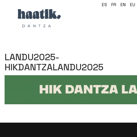
ES
FR
EN
EU
LANDU2025-
HIKDANTZALANDU2025