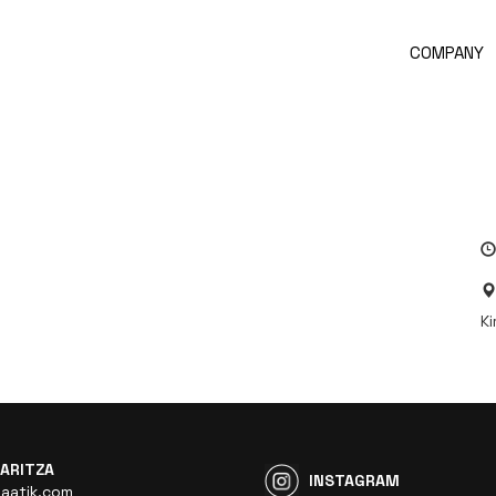
COMPANY
Ki
ARITZA
INSTAGRAM
aatik.com