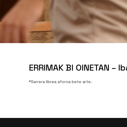
ERRIMAK BI OINETAN – Ib
*Sarrera librea aforoa bete arte.