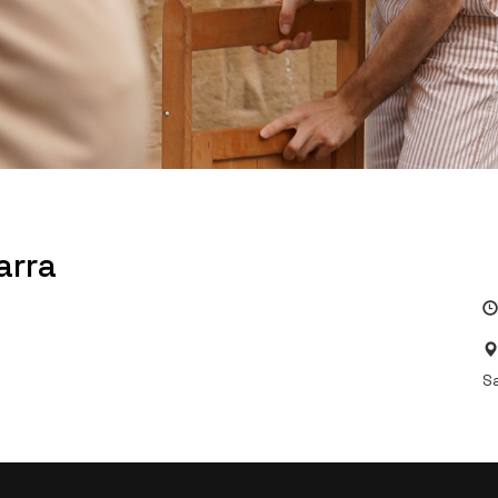
arra
Sa