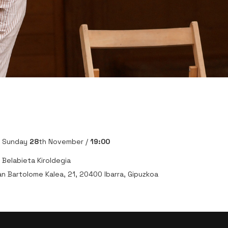
Sunday
28
th November /
19:00
Belabieta Kiroldegia
n Bartolome Kalea, 21, 20400 Ibarra, Gipuzkoa