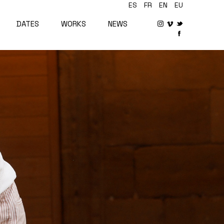
ES
FR
EN
EU
DATES
WORKS
NEWS