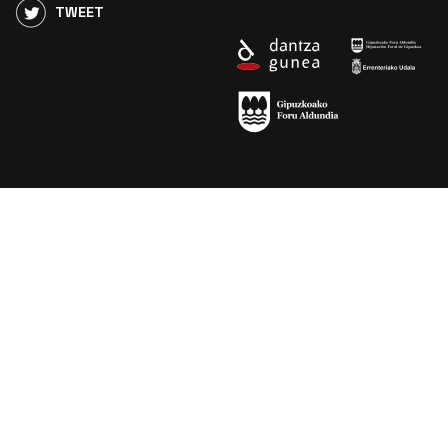
TWEET