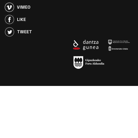
VIMEO
LIKE
TWEET