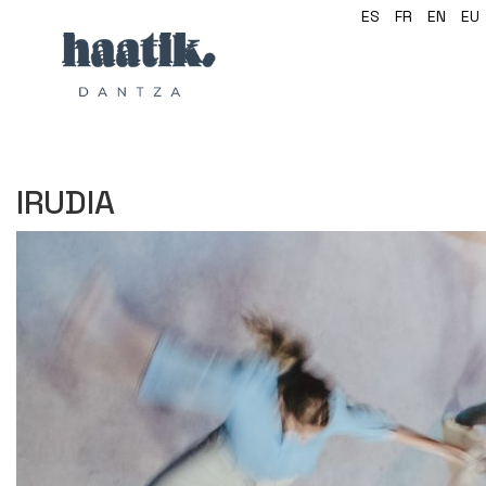
ES
FR
EN
EU
IRUDIA