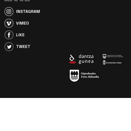
INSTAGRAM
VIMEO
LIKE
TWEET