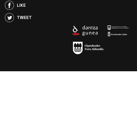
LIKE
TWEET