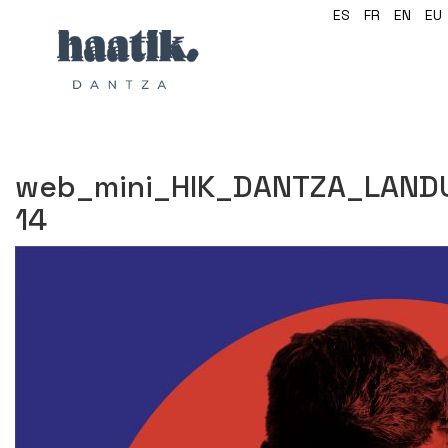
ES
FR
EN
EU
web_mini_HIK_DANTZA_LAND
14