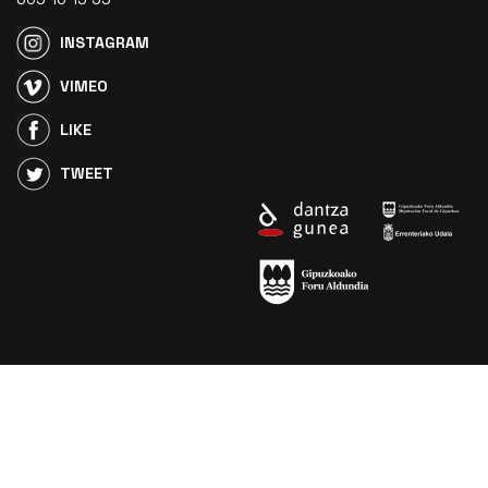
INSTAGRAM
VIMEO
LIKE
TWEET