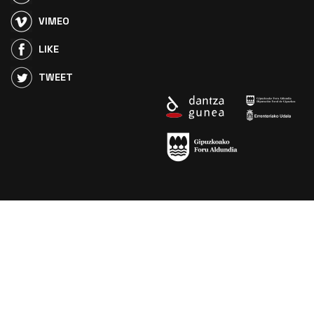
VIMEO
LIKE
TWEET