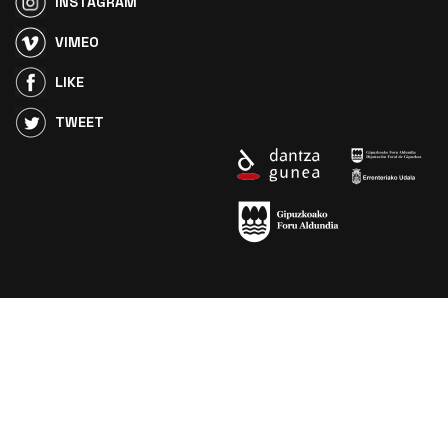
INSTAGRAM
VIMEO
LIKE
TWEET