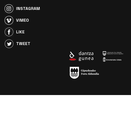
INSTAGRAM
VIMEO
LIKE
TWEET