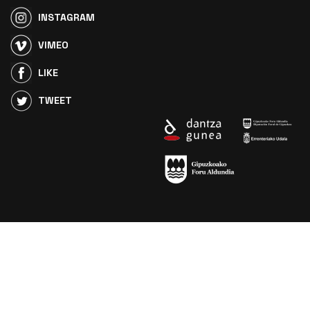
INSTAGRAM
VIMEO
LIKE
TWEET