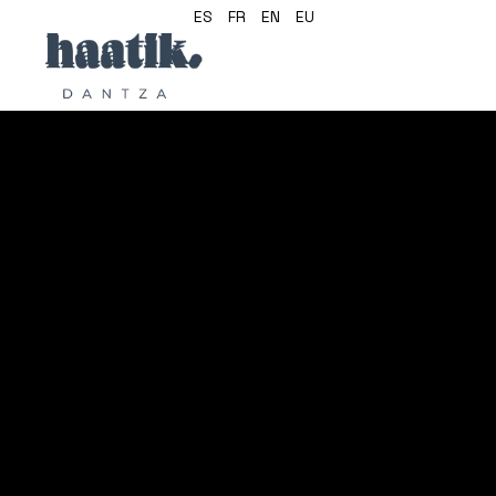
ES
FR
EN
EU