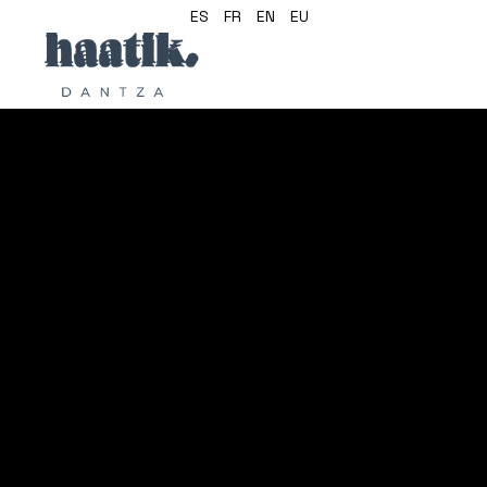
ES
FR
EN
EU