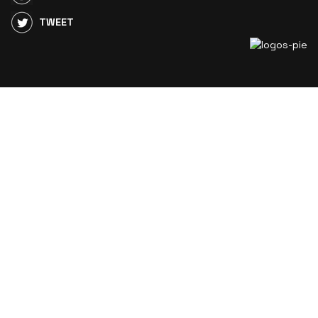
TWEET