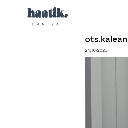
ots.kalean
24/10/2025