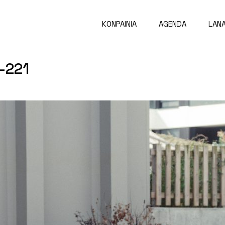
KONPAINIA
AGENDA
LAN
-221