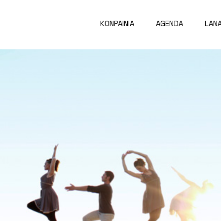
KONPAINIA
AGENDA
LAN