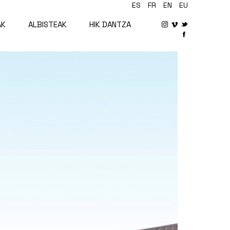
ES
FR
EN
EU
AK
ALBISTEAK
HIK DANTZA