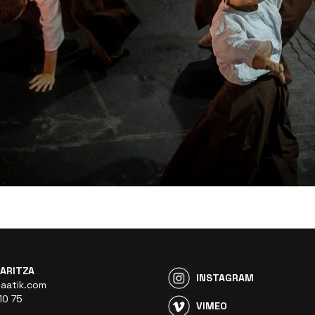
ARITZA
INSTAGRAM
aatik.com
10 75
VIMEO