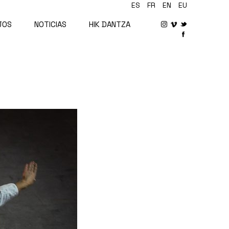
ES
FR
EN
EU
JOS
NOTICIAS
HIK DANTZA