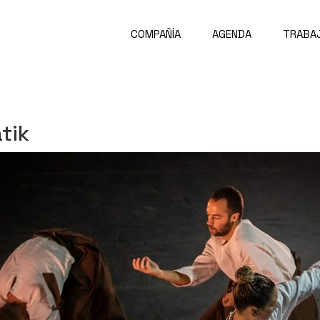
COMPAÑÍA
AGENDA
TRABA
tik