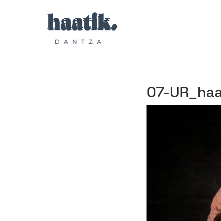
07-UR_haa