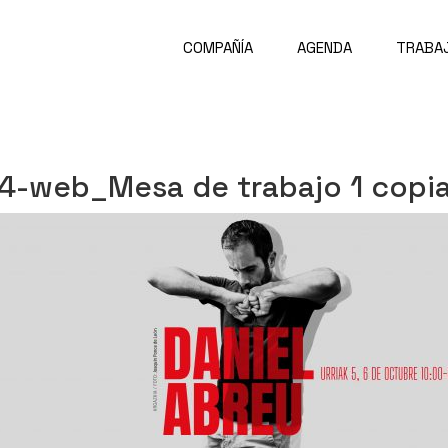
COMPAÑÍA
AGENDA
TRABA
-web_Mesa de trabajo 1 copia