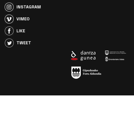
INSTAGRAM
VIMEO
LIKE
TWEET