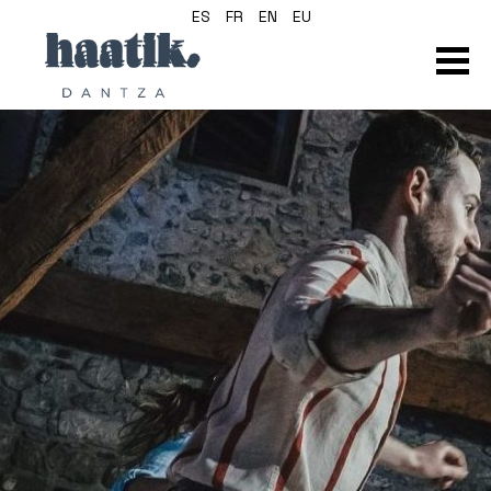
ES
FR
EN
EU