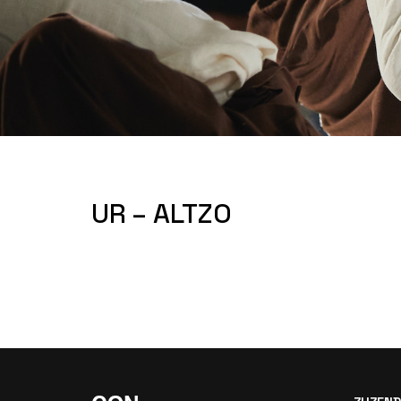
UR – ALTZO