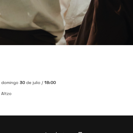
domingo
30
de julio /
18:00
Altzo