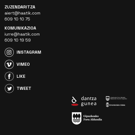
ZUZENDARITZA
aiert@haatik.com
609 10 10 75
KOMUNIKAZIOA
iurre@haatik.com
609 10 19 59
INSTAGRAM
VIMEO
LIKE
TWEET