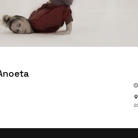
 Anoeta
2