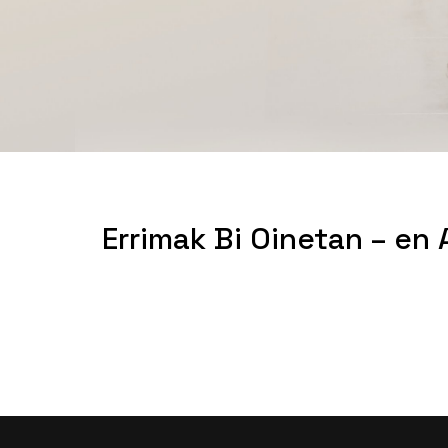
Errimak Bi Oinetan – en