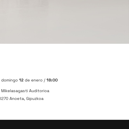
domingo
12
de enero /
18:00
Mikelasagasti Auditorioa
0270 Anoeta, Gipuzkoa