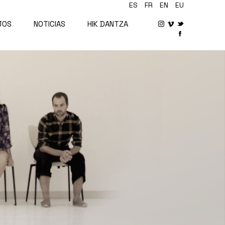
ES
FR
EN
EU
JOS
NOTICIAS
HIK DANTZA