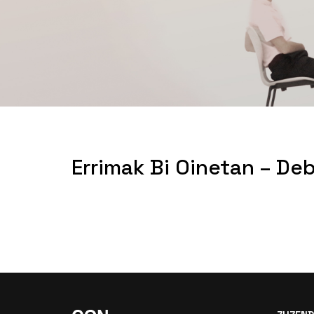
Errimak Bi Oinetan – De