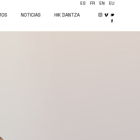
ES
FR
EN
EU
JOS
NOTICIAS
HIK DANTZA