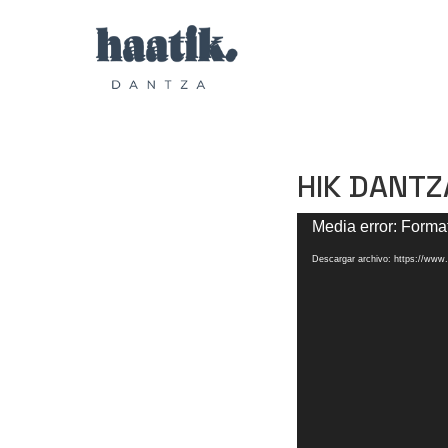
HIK DANTZ
Reproductor
Media error: Format
de
vídeo
Descargar archivo: https://ww