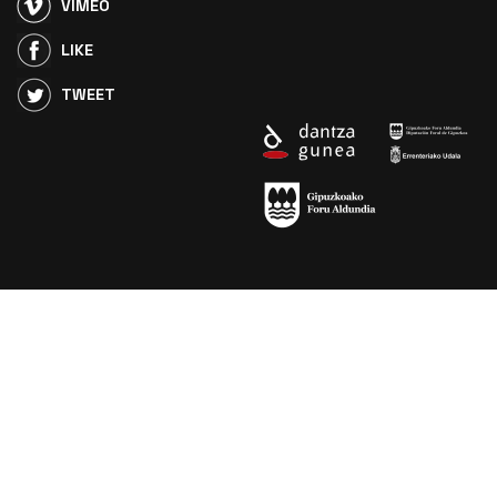
VIMEO
LIKE
TWEET