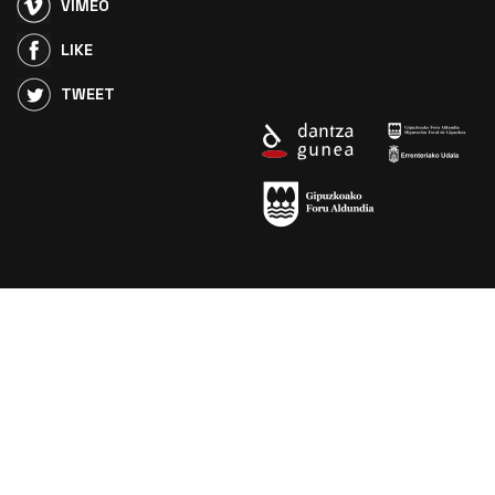
VIMEO
LIKE
TWEET