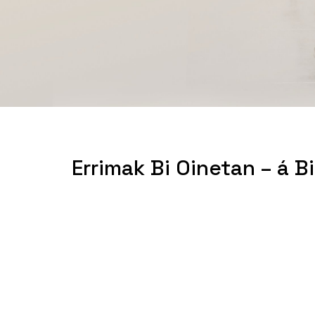
Errimak Bi Oinetan – á B